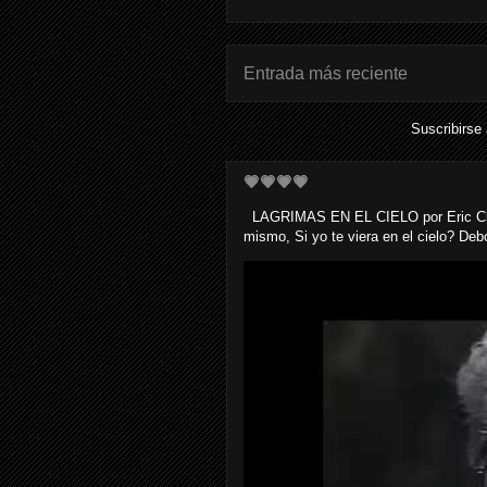
Entrada más reciente
Suscribirse
💗💗💗💗
LAGRIMAS EN EL CIELO por Eric Clapto
mismo, Si yo te viera en el cielo? Debo