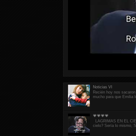
Noticias VI
Recién hoy nos sacaron 
mucho para que Emilia l
💗💗💗💗
LAGRIMAS EN EL CIELO p
cielo? Sería lo mismo, Si