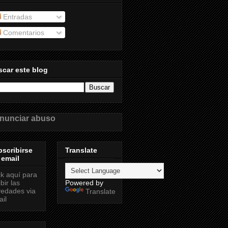
Entradas
Comentarios
car este blog
nunciar abuso
scribirse
Translate
 email
ck aquí para
ibir las
Powered by
edades via
Translate
il