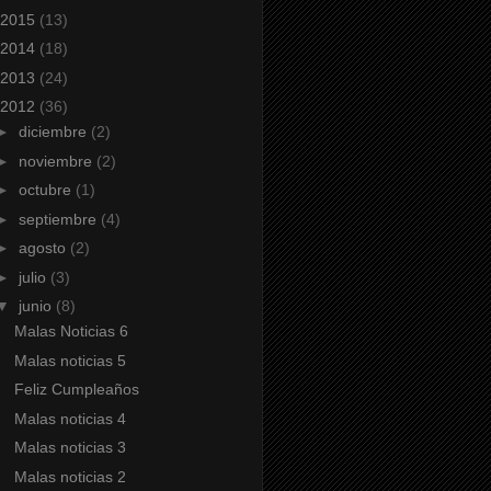
2015
(13)
2014
(18)
2013
(24)
2012
(36)
►
diciembre
(2)
►
noviembre
(2)
►
octubre
(1)
►
septiembre
(4)
►
agosto
(2)
►
julio
(3)
▼
junio
(8)
Malas Noticias 6
Malas noticias 5
Feliz Cumpleaños
Malas noticias 4
Malas noticias 3
Malas noticias 2