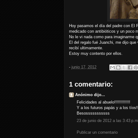
Hoy pasamos el día del padre con El R
medicado con antibióticos y un poco m
No le vi nada como para imaginarme qu
El del regalo fué Juanchi, me dijo qu
recibí ultimamente.
Estoy muy contento por ellos.
-
junio 17, 2012
1 comentario:
Anónimo dijo...
Felicidades al abuelo!!!!!!!!!!!!!
Y a los futuros papás y a los tíos!!!
Besosssssssssss
23 de junio de 2012 a las 3:43 p.m
Publicar un comentario