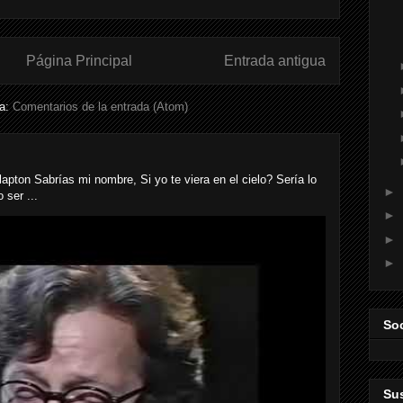
Página Principal
Entrada antigua
 a:
Comentarios de la entrada (Atom)
n Sabrías mi nombre, Si yo te viera en el cielo? Sería lo
►
 ser ...
►
►
►
Soc
Sus