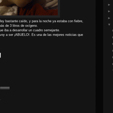
►
►
►
ey bastante caído, y para la noche ya estaba con fiebre,
▼
ás de 3 litros de oxígeno.
e iba a desarrollar un cuadro semejante.
e voy a ser ¡ABUELO!. Es una de las mejores noticias que
!!!!!!!!
.