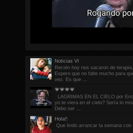
Noticias VI
Recién hoy nos sacaron de terapia,
Espero que no falte mucho para que
vez. Es que ...
💗💗💗💗
LAGRIMAS EN EL CIELO por Eric C
yo te viera en el cielo? Sería lo mi
Debo ser ...
Hola!!
Que lindo arrancar la semana con 