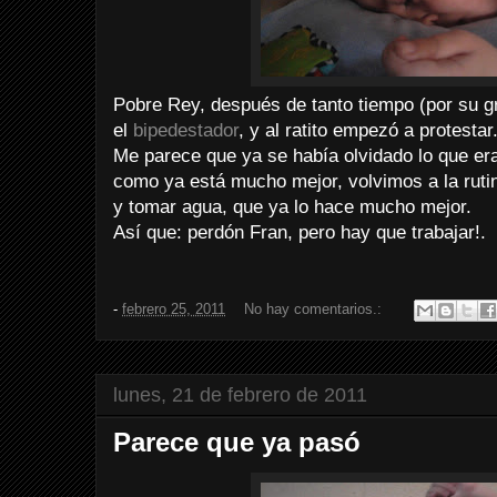
Pobre Rey, después de tanto tiempo (por su gra
el
bipedestador
, y al ratito empezó a protestar
Me parece que ya se había olvidado lo que era
como ya está mucho mejor, volvimos a la rutin
y tomar agua, que ya lo hace mucho mejor.
Así que: perdón Fran, pero hay que trabajar!.
-
febrero 25, 2011
No hay comentarios.:
lunes, 21 de febrero de 2011
Parece que ya pasó