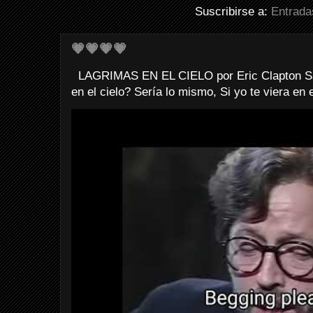
Suscribirse a:
Entrada
💗💗💗💗
LAGRIMAS EN EL CIELO por Eric Clapton Sab
en el cielo? Sería lo mismo, Si yo te viera en e