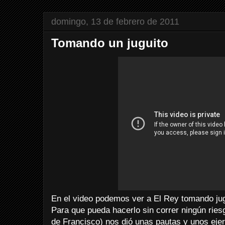
domingo, 13 de febrero de 2011
Tomando un juguito
En el video podemos ver a El Rey tomando jug
Para que pueda hacerlo sin correr ningún ries
de Francisco) nos dió unas pautas y unos eje