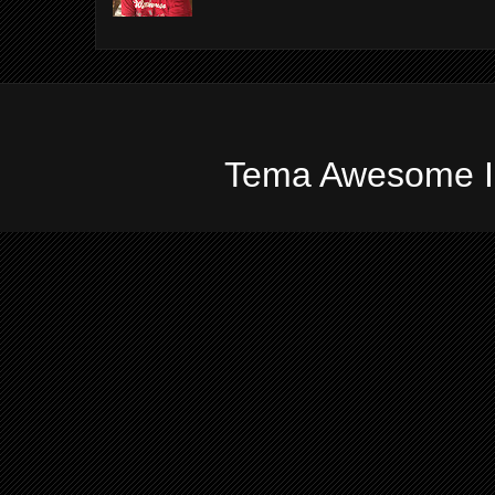
Tema Awesome In