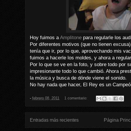
Hoy fuimos a
Amplitone
para regularle los aud
Por diferentes motivos (que no tienen excusa
tenía que ir, por lo que, aprovechando mis v
fuimos a hacerle los moldes, y ahora a regular
Por lo que se ve en la foto, y sobre todo por s
impresionante todo lo que cambió. Ahora pres
la música y busca de dónde viene el sonido.
No hay nada que hacer, El Rey es un Campeó
-
febrero 08, 2011
1 comentario:
Entradas más recientes
Página Princ