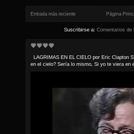
Entrada más reciente
Página Princ
Suscribirse a:
Comentarios de 
💗💗💗💗
LAGRIMAS EN EL CIELO por Eric Clapton Sab
en el cielo? Sería lo mismo, Si yo te viera en e