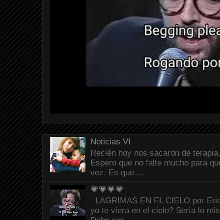
Noticias VI
Recién hoy nos sacaron de terapia,
Espero que no falte mucho para que
vez. Es que ...
💗💗💗💗
LAGRIMAS EN EL CIELO por Eric C
yo te viera en el cielo? Sería lo mi