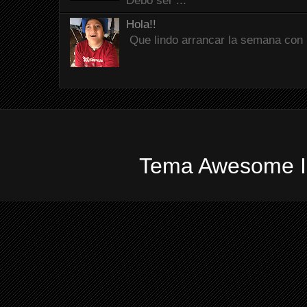
Debo ser ...
Hola!!
Que lindo arrancar la semana con 
Tema Awesome In