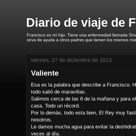
Diario de viaje de 
Francisco es mi hijo. Tiene una enfermedad llamada Sín
sirva de ayuda a otros padres que tienen los mismos mi
viernes, 27 de diciembre de 2013
Valiente
Esa es la palabra que describe a Francisco. 
todo salió de maravillas.
Salimos cerca de las 6 de la mañana y para 
casa. Todo un récord.
Por lo demás, todo esta bien, El Rey muy fasti
nosotros.
Le damos mucha agua para evitar la deshidrat
veces al día.