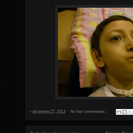
-
diciembre 27, 2013
No hay comentarios.: