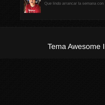
Que lindo arrancar la semana con 
Tema Awesome In