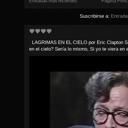
Entradas más recientes
Página Princ
Suscribirse a:
Entrada
💗💗💗💗
LAGRIMAS EN EL CIELO por Eric Clapton Sab
en el cielo? Sería lo mismo, Si yo te viera en e