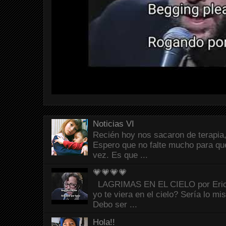
Noticias VI
Recién hoy nos sacaron de terapia,
Espero que no falte mucho para que
vez. Es que ...
💗💗💗💗
LAGRIMAS EN EL CIELO por Eric C
yo te viera en el cielo? Sería lo mi
Debo ser ...
Hola!!