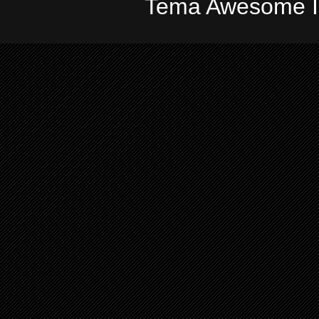
Tema Awesome In