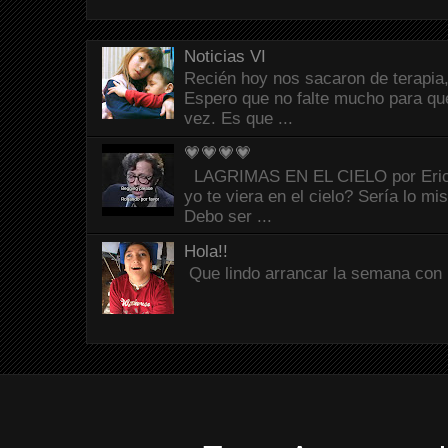
Noticias VI
Recién hoy nos sacaron de terapia,
Espero que no falte mucho para que
vez. Es que ...
💗💗💗💗
LAGRIMAS EN EL CIELO por Eric C
yo te viera en el cielo? Sería lo mi
Debo ser ...
Hola!!
Que lindo arrancar la semana con 