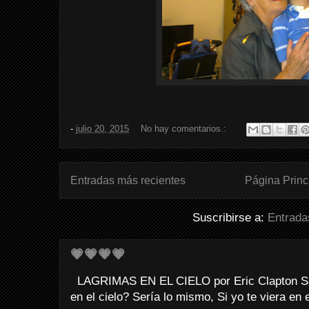
-
julio 20, 2015
No hay comentarios.:
Entradas más recientes
Página Princ
Suscribirse a:
Entrada
💗💗💗💗
LAGRIMAS EN EL CIELO por Eric Clapton Sab
en el cielo? Sería lo mismo, Si yo te viera en e