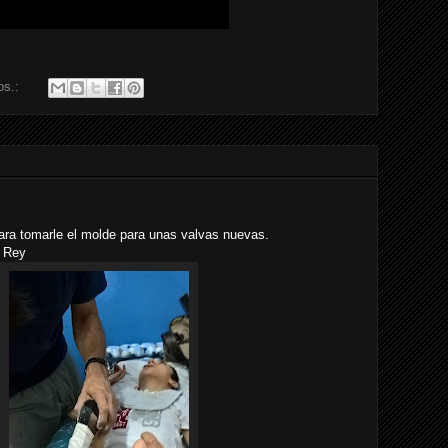
os.:
ra tomarle el molde para unas valvas nuevas.
n Rey