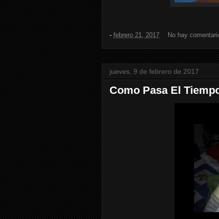
-
febrero 21, 2017
No hay comentari
jueves, 9 de febrero de 2017
Como Pasa El Tiemp