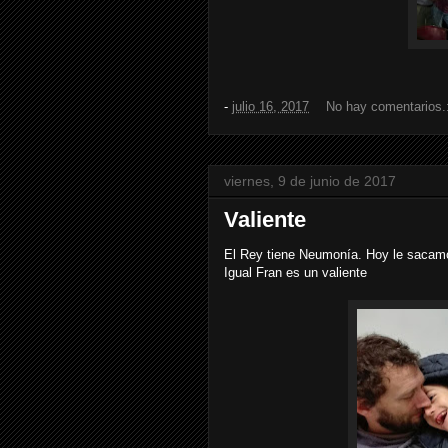
-
julio 16, 2017
No hay comentarios.
viernes, 9 de junio de 2017
Valiente
El Rey tiene Neumonía. Hoy le sacamos
Igual Fran es un valiente