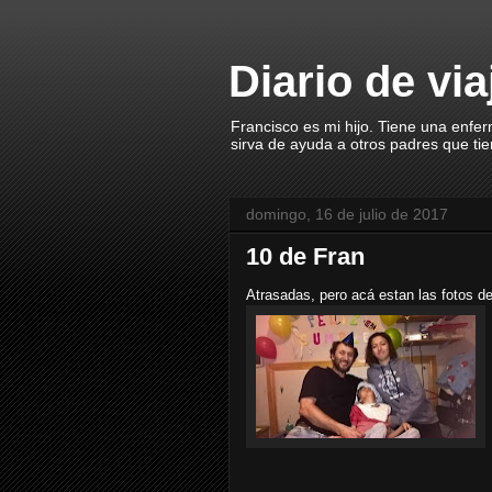
Diario de vi
Francisco es mi hijo. Tiene una enfe
sirva de ayuda a otros padres que ti
domingo, 16 de julio de 2017
10 de Fran
Atrasadas, pero acá estan las fotos d