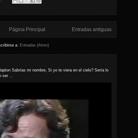
s.:
Página Principal
Entradas antiguas
cribirse a:
Entradas (Atom)
n Sabrías mi nombre, Si yo te viera en el cielo? Sería lo
 ser ...