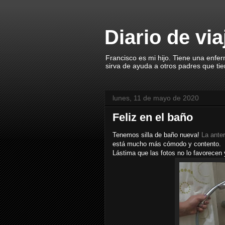
Diario de vi
Francisco es mi hijo. Tiene una enfe
sirva de ayuda a otros padres que ti
lunes, 11 de mayo de 2020
Feliz en el baño
Tenemos silla de baño nueva!
La anter
está mucho más cómodo y contento.
Lástima que las fotos no lo favorecen y