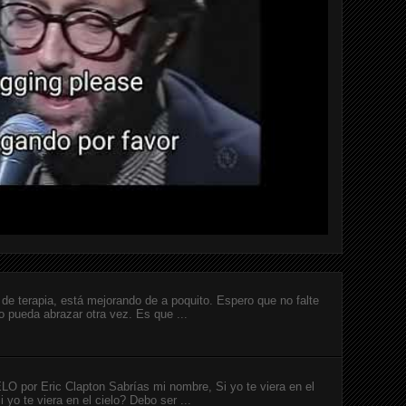
de terapia, está mejorando de a poquito. Espero que no falte
o pueda abrazar otra vez. Es que ...
or Eric Clapton Sabrías mi nombre, Si yo te viera en el
 yo te viera en el cielo? Debo ser ...