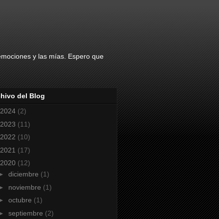
 emociones y las mías. Espero que
hivo del Blog
2024
(2)
2023
(11)
2022
(10)
2021
(17)
2020
(12)
►
diciembre
(1)
►
noviembre
(1)
►
octubre
(1)
►
septiembre
(2)