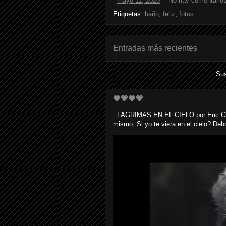
-
mayo 11, 2020
No hay comentario
Etiquetas:
baño
,
feliz
,
fotos
Entradas más recientes
Sus
💗💗💗💗
LAGRIMAS EN EL CIELO por Eric Clapto
mismo, Si yo te viera en el cielo? Debo