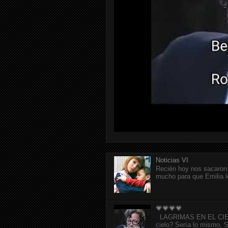
Noticias VI
Recién hoy nos sacaron 
mucho para que Emilia l
💗💗💗💗
LAGRIMAS EN EL CIELO p
cielo? Sería lo mismo, Si