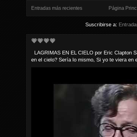
Entradas más recientes
Página Princ
Suscribirse a:
Entrada
💗💗💗💗
LAGRIMAS EN EL CIELO por Eric Clapton Sab
en el cielo? Sería lo mismo, Si yo te viera en e