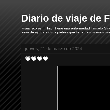
Diario de viaje de 
Francisco es mi hijo. Tiene una enfermedad llamada Sín
sirva de ayuda a otros padres que tienen los mismos mi
jueves, 21 de marzo de 2024
💗💗💗💗