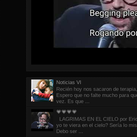
Noticias VI
Recién hoy nos sacaron de terapia,
Espero que no falte mucho para que
vez. Es que ...
💗💗💗💗
LAGRIMAS EN EL CIELO por Eric C
yo te viera en el cielo? Sería lo mi
Debo ser ...