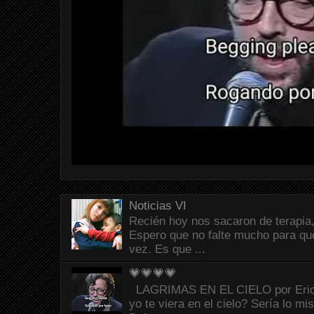
Noticias VI
Recién hoy nos sacaron de terapia,
Espero que no falte mucho para que
vez. Es que ...
💗💗💗💗
LAGRIMAS EN EL CIELO por Eric C
yo te viera en el cielo? Sería lo mi