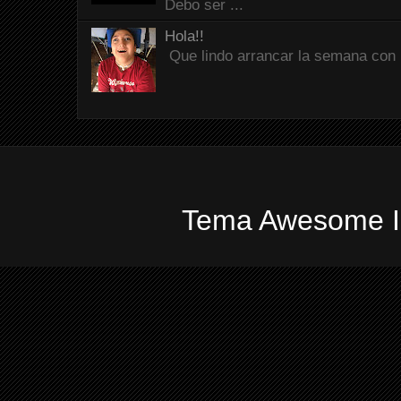
Debo ser ...
Hola!!
Que lindo arrancar la semana con 
Tema Awesome In