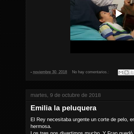
-
noviembre 30, 2018
No hay comentarios.:
martes, 9 de octubre de 2018
Emilia la peluquera
El Rey necesitaba urgente un corte de pelo, 
hermosa.
Los tres nos divertimos mucho. Y Fran quedó