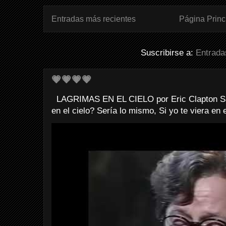
Entradas más recientes
Página Princ
Suscribirse a:
Entrada
💗💗💗💗
LAGRIMAS EN EL CIELO por Eric Clapton Sab
en el cielo? Sería lo mismo, Si yo te viera en e