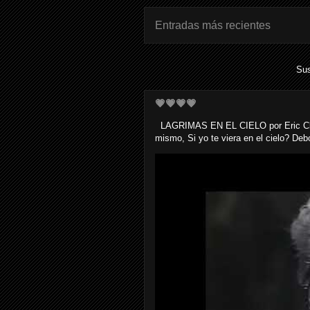
Entradas más recientes
Sus
💗💗💗💗
LAGRIMAS EN EL CIELO por Eric Clapto
mismo, Si yo te viera en el cielo? Debo