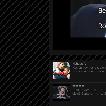
Noticias VI
Recién hoy nos sacaron 
mucho para que Emilia l
💗💗💗💗
LAGRIMAS EN EL CIELO p
cielo? Sería lo mismo, Si