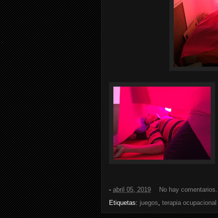
-
abril 05, 2019
No hay comentarios
Etiquetas:
juegos
,
terapia ocupacional