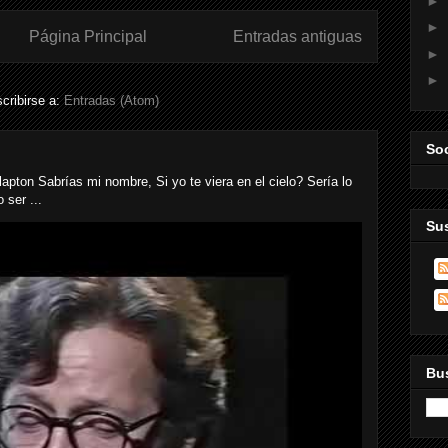
►
►
Página Principal
Entradas antiguas
►
►
cribirse a:
Entradas (Atom)
Soc
n Sabrías mi nombre, Si yo te viera en el cielo? Sería lo
 ser ...
Sus
Bus