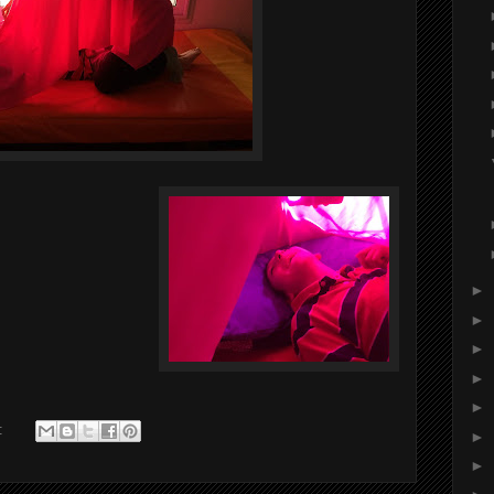
►
►
►
►
►
.:
►
►