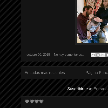
-
octubre 09, 2018
No hay comentarios.:
Entradas más recientes
Página Princ
Suscribirse a:
Entrada
💗💗💗💗