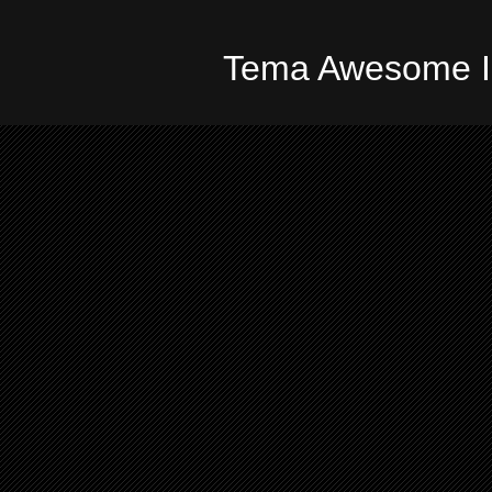
Tema Awesome In