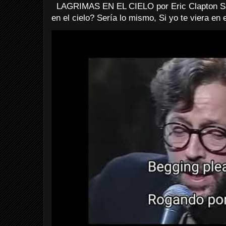
LAGRIMAS EN EL CIELO por Eric Clapton Sab
en el cielo? Sería lo mismo, Si yo te viera en e