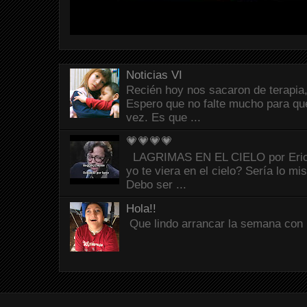
Noticias VI
Recién hoy nos sacaron de terapia,
Espero que no falte mucho para que
vez. Es que ...
💗💗💗💗
LAGRIMAS EN EL CIELO por Eric C
yo te viera en el cielo? Sería lo mi
Debo ser ...
Hola!!
Que lindo arrancar la semana con 