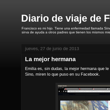
Diario de viaje de 
Francisco es mi hijo. Tiene una enfermedad llamada Sín
sirva de ayuda a otros padres que tienen los mismos mi
jueves, 27 de junio de 2013
La mejor hermana
Emilia es, sin dudas, la mejor hermana que le
Sino, miren lo que puso en su Facebook.