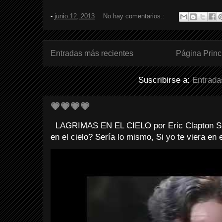
-
junio 12, 2013
No hay comentarios.:
Entradas más recientes
Página Princ
Suscribirse a:
Entrada
💗💗💗💗
LAGRIMAS EN EL CIELO por Eric Clapton Sab
en el cielo? Sería lo mismo, Si yo te viera en e