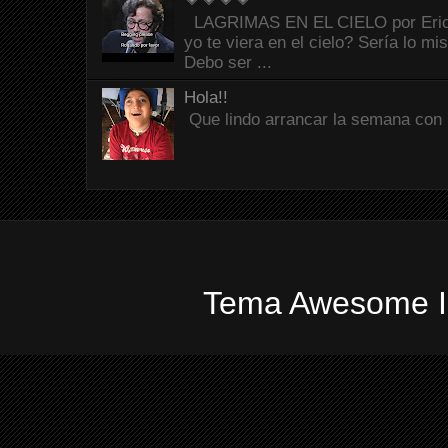
LAGRIMAS EN EL CIELO por Eric C
yo te viera en el cielo? Sería lo mi
Debo ser ...
Hola!!
Que lindo arrancar la semana con 
Tema Awesome In