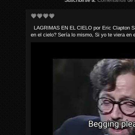
Suscribirse a:
Comentarios de 
💗💗💗💗
LAGRIMAS EN EL CIELO por Eric Clapton Sab
en el cielo? Sería lo mismo, Si yo te viera en e