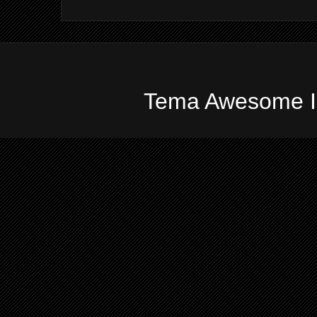
Tema Awesome In