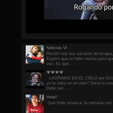
Noticias VI
Recién hoy nos sacaron de terapia,
Espero que no falte mucho para que
vez. Es que ...
💗💗💗💗
LAGRIMAS EN EL CIELO por Eric C
yo te viera en el cielo? Sería lo mi
Debo ser ...
Hola!!
Que lindo arrancar la semana con 