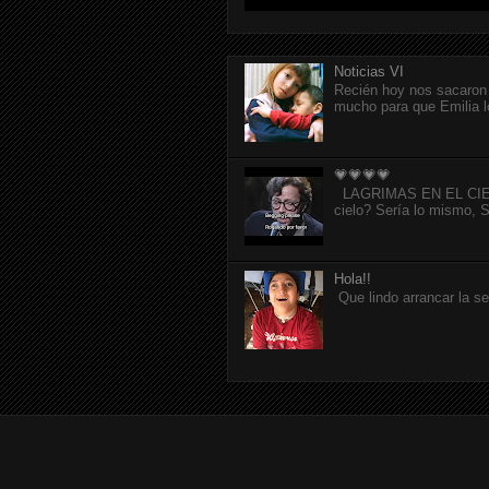
Noticias VI
Recién hoy nos sacaron 
mucho para que Emilia l
💗💗💗💗
LAGRIMAS EN EL CIELO p
cielo? Sería lo mismo, Si
Hola!!
Que lindo arrancar la s