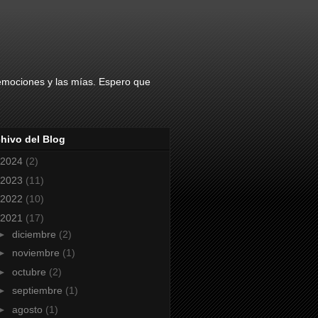
 emociones y las mías. Espero que
hivo del Blog
2024
(2)
2023
(11)
2022
(10)
2021
(17)
►
diciembre
(2)
►
noviembre
(1)
►
octubre
(2)
►
septiembre
(1)
►
agosto
(1)