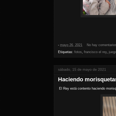
-
mayo 26, 2021
No hay comentario
Etiquetas:
fotos
,
francisco el rey
,
jueg
sábado, 15 de mayo de 2021
Haciendo morisqueta
El Rey está contento haciendo morisq