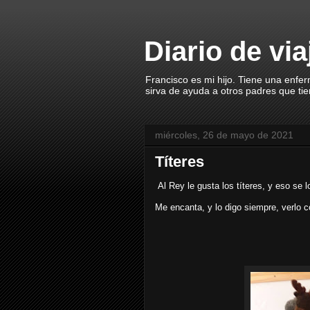
Diario de vi
Francisco es mi hijo. Tiene una enfe
sirva de ayuda a otros padres que ti
miércoles, 26 de mayo de 2021
Títeres
Al Rey le gusta los títeres, y eso se 
Me encanta, y lo digo siempre, verlo co