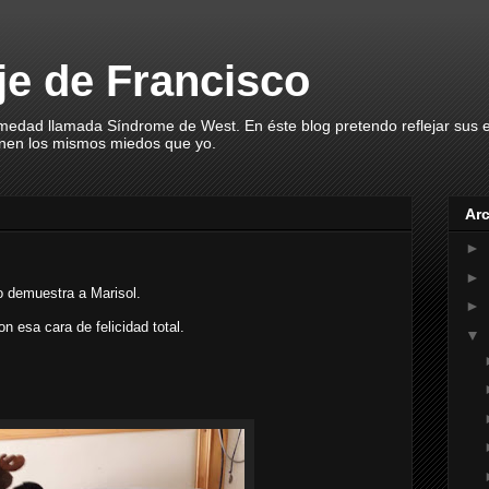
aje de Francisco
rmedad llamada Síndrome de West. En éste blog pretendo reflejar sus
enen los mismos miedos que yo.
Arc
►
►
lo demuestra a Marisol.
►
n esa cara de felicidad total.
▼