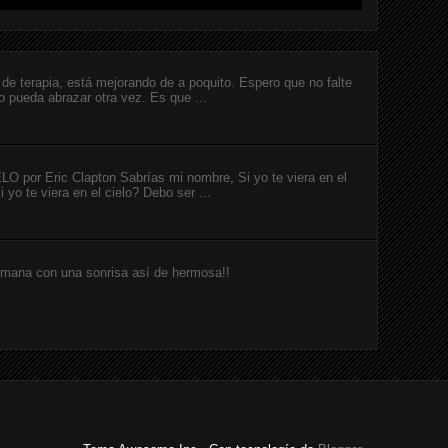
de terapia, está mejorando de a poquito. Espero que no falte
o pueda abrazar otra vez. Es que ...
or Eric Clapton Sabrías mi nombre, Si yo te viera en el
 yo te viera en el cielo? Debo ser ...
emana con una sonrisa así de hermosa!!