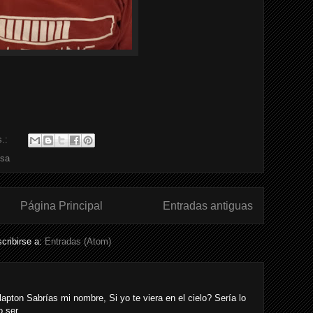
s.:
isa
Página Principal
Entradas antiguas
cribirse a:
Entradas (Atom)
n Sabrías mi nombre, Si yo te viera en el cielo? Sería lo
 ser ...