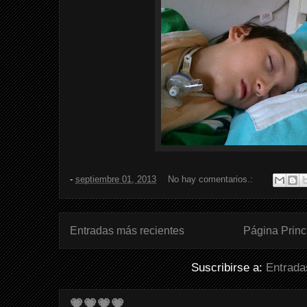
-
septiembre 01, 2013
No hay comentarios.:
Entradas más recientes
Página Princ
Suscribirse a:
Entrada
💗💗💗💗