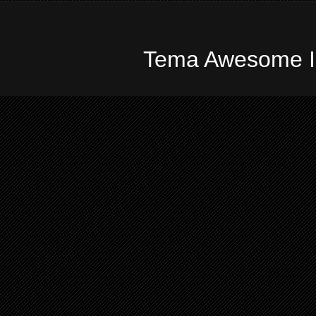
Tema Awesome In