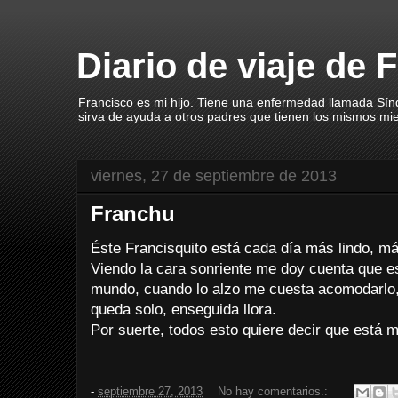
Diario de viaje de 
Francisco es mi hijo. Tiene una enfermedad llamada Sín
sirva de ayuda a otros padres que tienen los mismos mi
viernes, 27 de septiembre de 2013
Franchu
Éste Francisquito está cada día más lindo, má
Viendo la cara sonriente me doy cuenta que es
mundo, cuando lo alzo me cuesta acomodarlo,
queda solo, enseguida llora.
Por suerte, todos esto quiere decir que está 
-
septiembre 27, 2013
No hay comentarios.: