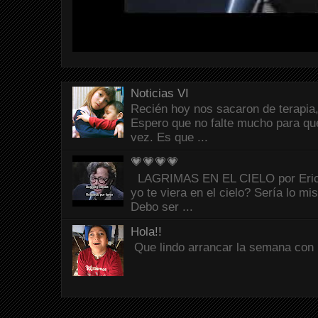
Noticias VI
Recién hoy nos sacaron de terapia,
Espero que no falte mucho para que
vez. Es que ...
💗💗💗💗
LAGRIMAS EN EL CIELO por Eric C
yo te viera en el cielo? Sería lo mi
Debo ser ...
Hola!!
Que lindo arrancar la semana con 