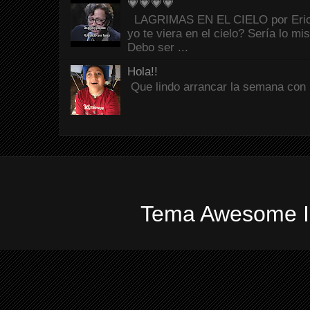
💗💗💗💗
LAGRIMAS EN EL CIELO por Eric C
yo te viera en el cielo? Sería lo mi
Debo ser ...
Hola!!
Que lindo arrancar la semana con 
Tema Awesome In