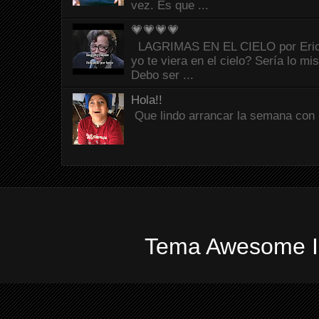
vez. Es que ...
💗💗💗💗
LAGRIMAS EN EL CIELO por Eric C
yo te viera en el cielo? Sería lo mi
Debo ser ...
Hola!!
Que lindo arrancar la semana con 
Tema Awesome In