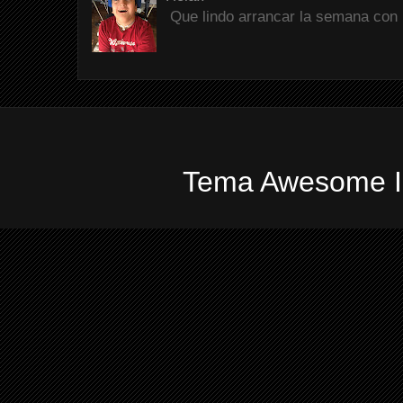
Que lindo arrancar la semana con 
Tema Awesome In