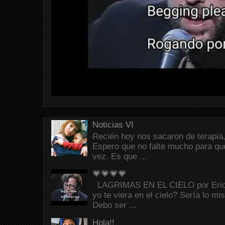
Noticias VI
Recién hoy nos sacaron de terapia,
Espero que no falte mucho para que
vez. Es que ...
💗💗💗💗
LAGRIMAS EN EL CIELO por Eric C
yo te viera en el cielo? Sería lo mi
Debo ser ...
Hola!!