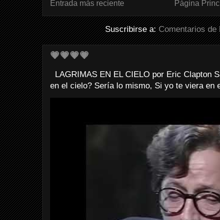
Entrada más reciente
Página Princ
Suscribirse a:
Comentarios de 
💗💗💗💗
LAGRIMAS EN EL CIELO por Eric Clapton Sab
en el cielo? Sería lo mismo, Si yo te viera en e