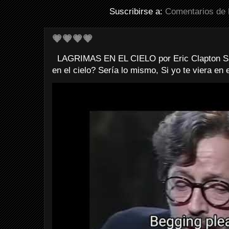
Suscribirse a:
Comentarios de 
💗💗💗💗
LAGRIMAS EN EL CIELO por Eric Clapton Sab
en el cielo? Sería lo mismo, Si yo te viera en e