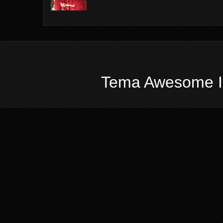
Tema Awesome In