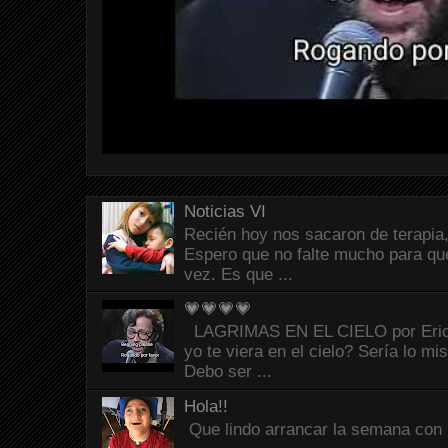
Noticias VI
Recién hoy nos sacaron de terapia,
Espero que no falte mucho para que
vez. Es que ...
💗💗💗💗
LAGRIMAS EN EL CIELO por Eric C
yo te viera en el cielo? Sería lo mi
Debo ser ...
Hola!!
Que lindo arrancar la semana con 