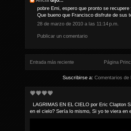
Alicia
dijo...
pobre Emi, espero que pronto se recupere 
Que bueno que Francisco disfrute de sus 
28 de marzo de 2010 a las 11:14 p.m.
Publicar un comentario
Entrada más reciente
Página Princ
Suscribirse a:
Comentarios de 
💗💗💗💗
LAGRIMAS EN EL CIELO por Eric Clapton Sab
en el cielo? Sería lo mismo, Si yo te viera en e