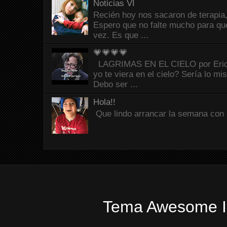
Noticias VI
Recién hoy nos sacaron de terapia,
Espero que no falte mucho para que
vez. Es que ...
💗💗💗💗
LAGRIMAS EN EL CIELO por Eric C
yo te viera en el cielo? Sería lo mi
Debo ser ...
Hola!!
Que lindo arrancar la semana con 
Tema Awesome In