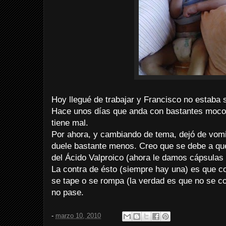
Hoy llegué de trabajar y Francisco no estaba 
Hace unos días que anda con bastantes mocos
tiene mal.
Por ahora, y cambiando de tema, dejó de vomi
duele bastante menos. Creo que se debe a qu
del Ácido Valproico (ahora le damos cápsulas 
La contra de ésto (siempre hay una) es que c
se tape o se rompa (la verdad es que no se 
no pase.
-
marzo 10, 2010