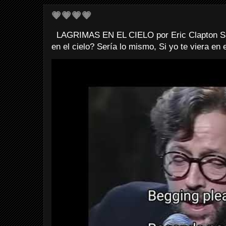
💗💗💗💗
LAGRIMAS EN EL CIELO por Eric Clapton Sab
en el cielo? Sería lo mismo, Si yo te viera en e