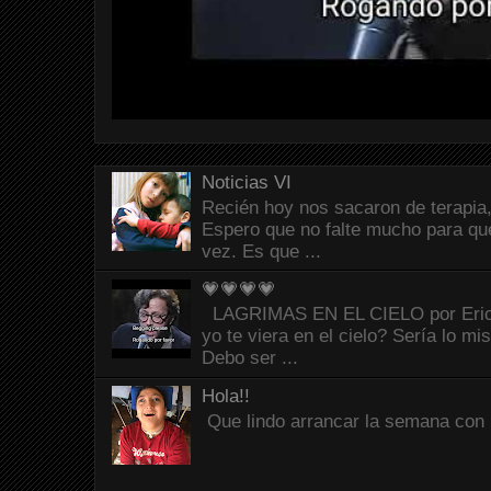
Noticias VI
Recién hoy nos sacaron de terapia,
Espero que no falte mucho para que
vez. Es que ...
💗💗💗💗
LAGRIMAS EN EL CIELO por Eric C
yo te viera en el cielo? Sería lo mi
Debo ser ...
Hola!!
Que lindo arrancar la semana con 