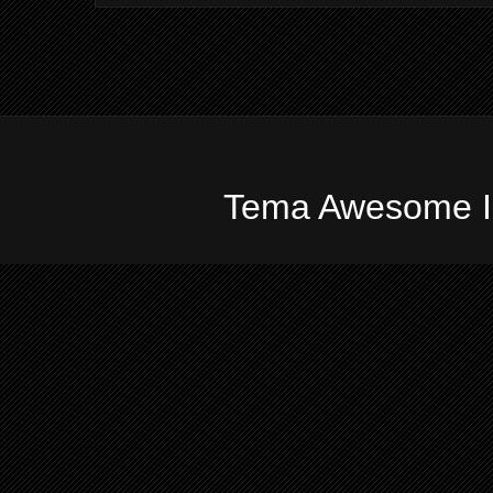
Tema Awesome In