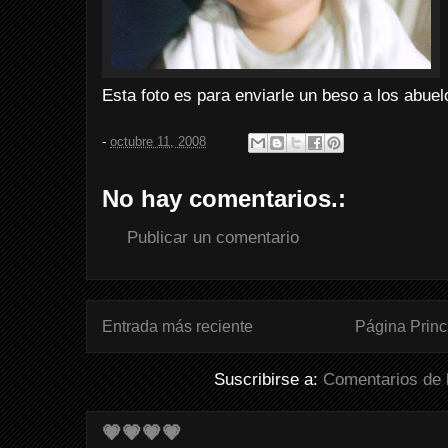
Esta foto es para enviarle un beso a los abuel
-
octubre 11, 2008
No hay comentarios.:
Publicar un comentario
Entrada más reciente
Página Princ
Suscribirse a:
Comentarios de 
💗💗💗💗