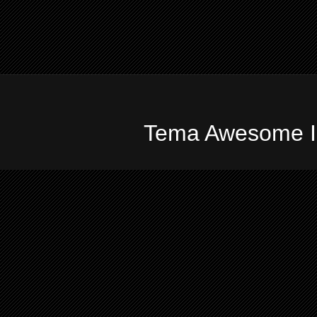
Tema Awesome In