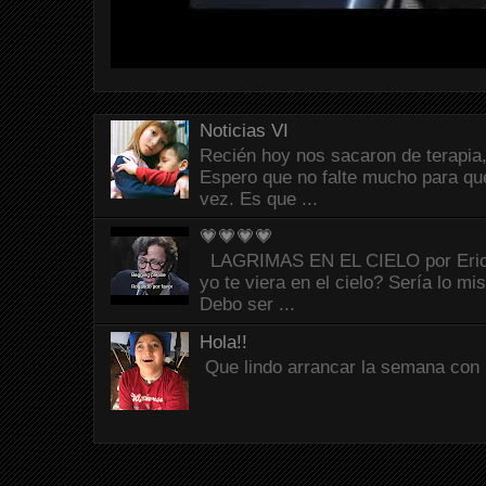
Noticias VI
Recién hoy nos sacaron de terapia,
Espero que no falte mucho para que
vez. Es que ...
💗💗💗💗
LAGRIMAS EN EL CIELO por Eric C
yo te viera en el cielo? Sería lo mi
Debo ser ...
Hola!!
Que lindo arrancar la semana con 