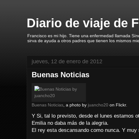
Diario de viaje de 
Francisco es mi hijo. Tiene una enfermedad llamada Sín
sirva de ayuda a otros padres que tienen los mismos mi
jueves, 12 de enero de 2012
Buenas Noticias
Buenas Noticias
, a photo by
juancho20
on Flickr.
Y Si, tal lo previsto, desde el lunes estamos 
Emilia no daba más de la alegria.
El rey esta descansando como nunca. Y muy 