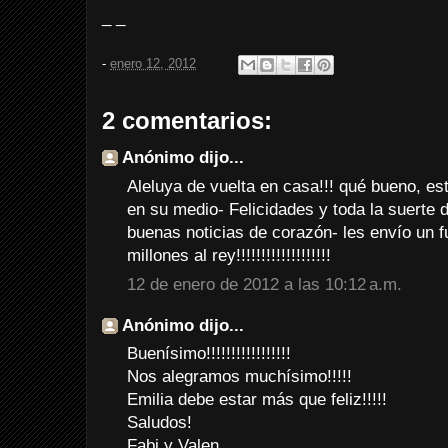
_ _
-
enero 12, 2012
2 comentarios:
Anónimo dijo...
Aleluya de vuelta en casa!!! qué bueno, es
en su medio- Felicidades y toda la suerte 
buenas noticias de corazón- les envío un 
millones al rey!!!!!!!!!!!!!!!!!!!
12 de enero de 2012 a las 10:12 a.m.
Anónimo dijo...
Buenísimo!!!!!!!!!!!!!!!!!
Nos alegramos muchísimo!!!!!
Emilia debe estar más que feliz!!!!!
Saludos!
Fabi y Valen