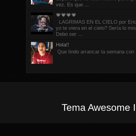
vez. Es que ...
💗💗💗💗
LAGRIMAS EN EL CIELO por Eric C
yo te viera en el cielo? Sería lo mi
Debo ser ...
Hola!!
Que lindo arrancar la semana con 
Tema Awesome In