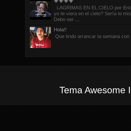
💗💗💗💗
LAGRIMAS EN EL CIELO por Eric C
yo te viera en el cielo? Sería lo mi
Debo ser ...
Hola!!
Que lindo arrancar la semana con 
Tema Awesome In