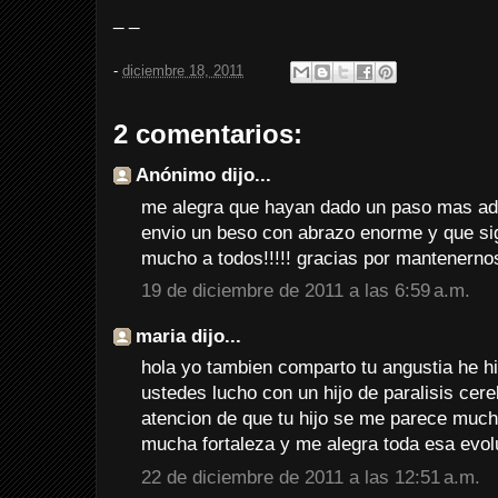
_ _
-
diciembre 18, 2011
2 comentarios:
Anónimo dijo...
me alegra que hayan dado un paso mas adel
envio un beso con abrazo enorme y que si
mucho a todos!!!!! gracias por mantenerno
19 de diciembre de 2011 a las 6:59 a.m.
maria dijo...
hola yo tambien comparto tu angustia he his
ustedes lucho con un hijo de paralisis cer
atencion de que tu hijo se me parece much
mucha fortaleza y me alegra toda esa evol
22 de diciembre de 2011 a las 12:51 a.m.