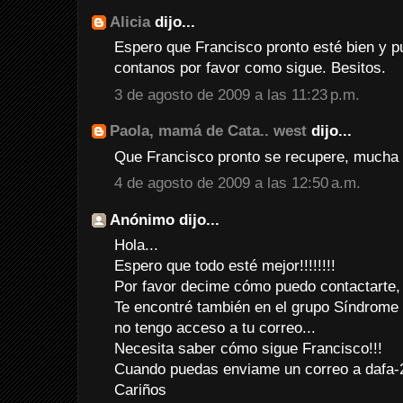
Alicia
dijo...
Espero que Francisco pronto esté bien y p
contanos por favor como sigue. Besitos.
3 de agosto de 2009 a las 11:23 p.m.
Paola, mamá de Cata.. west
dijo...
Que Francisco pronto se recupere, mucha 
4 de agosto de 2009 a las 12:50 a.m.
Anónimo dijo...
Hola...
Espero que todo esté mejor!!!!!!!!
Por favor decime cómo puedo contactarte, 
Te encontré también en el grupo Síndrome 
no tengo acceso a tu correo...
Necesita saber cómo sigue Francisco!!!
Cuando puedas enviame un correo a dafa
Cariños