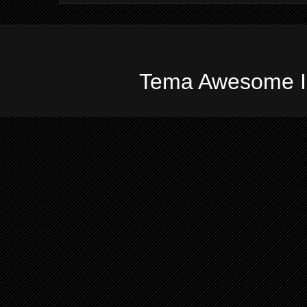
Tema Awesome In