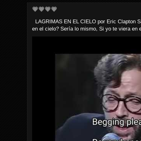
💗💗💗💗
LAGRIMAS EN EL CIELO por Eric Clapton Sab
en el cielo? Sería lo mismo, Si yo te viera en e