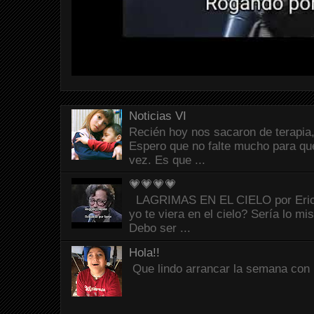
Noticias VI
Recién hoy nos sacaron de terapia,
Espero que no falte mucho para que
vez. Es que ...
💗💗💗💗
LAGRIMAS EN EL CIELO por Eric C
yo te viera en el cielo? Sería lo mi
Debo ser ...
Hola!!
Que lindo arrancar la semana con 