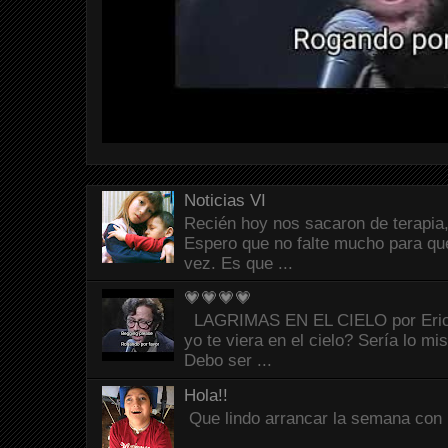
Noticias VI
Recién hoy nos sacaron de terapia,
Espero que no falte mucho para que
vez. Es que ...
💗💗💗💗
LAGRIMAS EN EL CIELO por Eric C
yo te viera en el cielo? Sería lo mi
Debo ser ...
Hola!!
Que lindo arrancar la semana con 