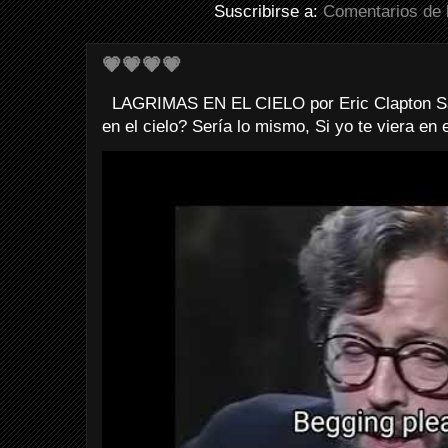
Suscribirse a:
Comentarios de 
💗💗💗💗
LAGRIMAS EN EL CIELO por Eric Clapton Sab
en el cielo? Sería lo mismo, Si yo te viera en e