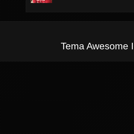
Tema Awesome In