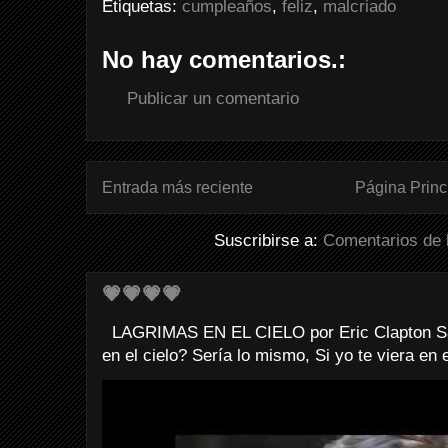
Etiquetas:
cumpleaños
,
feliz
,
malcriado
No hay comentarios.:
Publicar un comentario
Entrada más reciente
Página Princ
Suscribirse a:
Comentarios de 
💗💗💗💗
LAGRIMAS EN EL CIELO por Eric Clapton Sab
en el cielo? Sería lo mismo, Si yo te viera en e