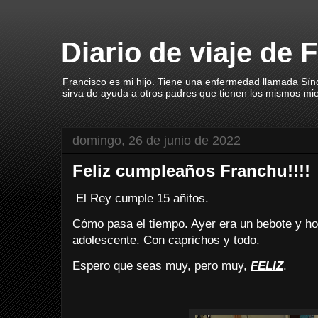
Diario de viaje de 
Francisco es mi hijo. Tiene una enfermedad llamada Sín
sirva de ayuda a otros padres que tienen los mismos mi
domingo, 26 de junio de 2022
Feliz cumpleaños Franchu!!!!
El Rey cumple 15 añitos.
Cómo pasa el tiempo. Ayer era un bebote y ho
adolescente. Con caprichos y todo.
Espero que seas muy, pero muy,
FELIZ
.