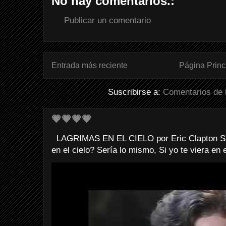
No hay comentarios.:
Publicar un comentario
Entrada más reciente
Página Princ
Suscribirse a:
Comentarios de 
💗💗💗💗
LAGRIMAS EN EL CIELO por Eric Clapton Sab
en el cielo? Sería lo mismo, Si yo te viera en e