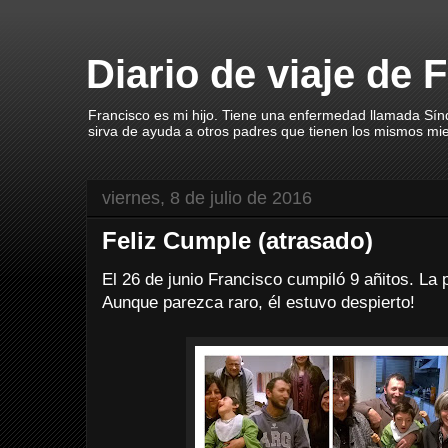
Diario de viaje de 
Francisco es mi hijo. Tiene una enfermedad llamada Sín
sirva de ayuda a otros padres que tienen los mismos mi
viernes, 8 de julio de 2016
Feliz Cumple (atrasado)
El 26 de junio Francisco cumpiló 9 añitos. L
Aunque parezca raro, él estuvo despierto!