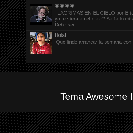
💗💗💗💗
LAGRIMAS EN EL CIELO por Eric C
yo te viera en el cielo? Sería lo mi
Debo ser ...
Hola!!
Que lindo arrancar la semana con 
Tema Awesome In