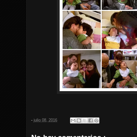
-
julio 08, 2016