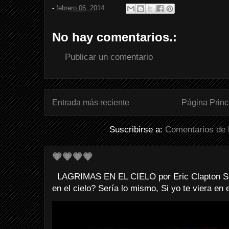
-
febrero 06, 2014
No hay comentarios.:
Publicar un comentario
Entrada más reciente
Página Princ
Suscribirse a:
Comentarios de 
💗💗💗💗
LAGRIMAS EN EL CIELO por Eric Clapton Sab
en el cielo? Sería lo mismo, Si yo te viera en e