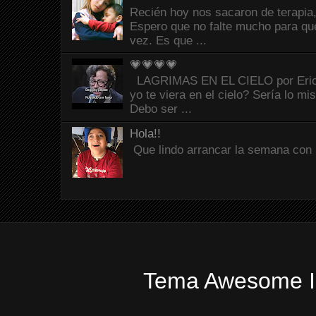
Recién hoy nos sacaron de terapia,
Espero que no falte mucho para que
vez. Es que ...
💗💗💗💗
LAGRIMAS EN EL CIELO por Eric C
yo te viera en el cielo? Sería lo mi
Debo ser ...
Hola!!
Que lindo arrancar la semana con 
Tema Awesome In