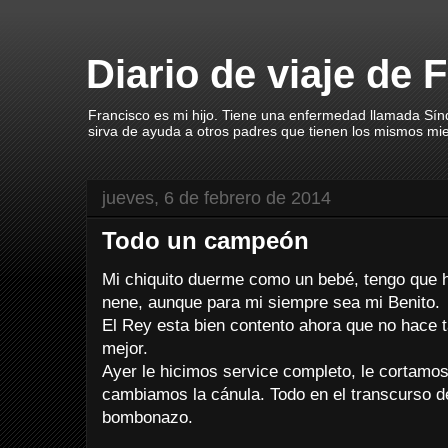
Diario de viaje de 
Francisco es mi hijo. Tiene una enfermedad llamada Sín
sirva de ayuda a otros padres que tienen los mismos mi
jueves, 6 de febrero de 2014
Todo un campeón
Mi chiquito duerme como un bebé, tengo que 
nene, aunque para mi siempre sea mi Benito.
El Rey esta bien contento ahora que no hace t
mejor.
Ayer le hicimos service completo, le cortamos 
cambiamos la cánula. Todo en el transcurso 
bombonazo.