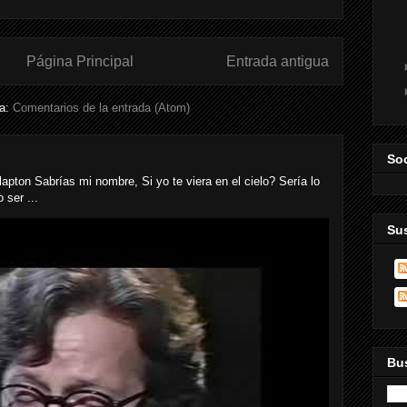
Página Principal
Entrada antigua
 a:
Comentarios de la entrada (Atom)
Soc
n Sabrías mi nombre, Si yo te viera en el cielo? Sería lo
 ser ...
Sus
Bus