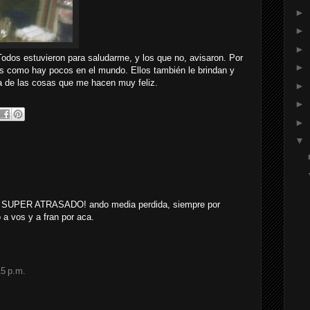
►
►
►
odos estuvieron para saludarme, y los que no, avisaron. Por
►
los como hay pocos en el mundo. Ellos también le brindan y
a de las cosas que me hacen muy feliz.
►
►
►
▼
SUPER ATRASADO! ando media perdida, siempre por
 a vos y a fran por aca.
15 p.m.