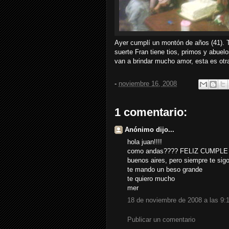
Ayer cumplí un montón de años (41). T
suerte Fran tiene tios, primos y abue
van a brindar mucho amor, esta es otr
-
noviembre 16, 2008
1 comentario:
Anónimo dijo...
hola juan!!!!
como andas???? FELIZ CUMPLE 
buenos aires, pero siempre te sigo
te mando un beso grande
te quiero mucho
mer
18 de noviembre de 2008 a las 9:
Publicar un comentario