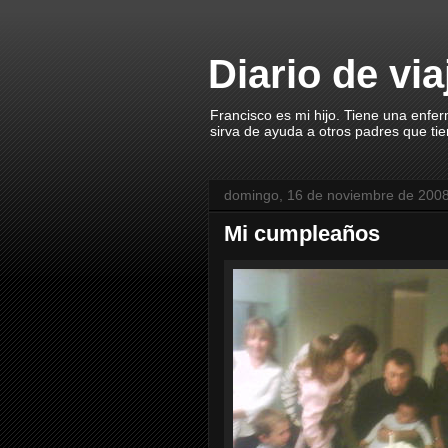
Diario de vi
Francisco es mi hijo. Tiene una enfe
sirva de ayuda a otros padres que ti
domingo, 16 de noviembre de 200
Mi cumpleaños