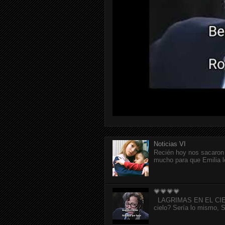
Noticias VI
Recién hoy nos sacaron 
mucho para que Emilia l
💗💗💗💗
LAGRIMAS EN EL CIELO p
cielo? Sería lo mismo, Si