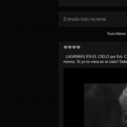
Entrada más reciente
Suscribirse
💗💗💗💗
LAGRIMAS EN EL CIELO por Eric Clapto
mismo, Si yo te viera en el cielo? Debo